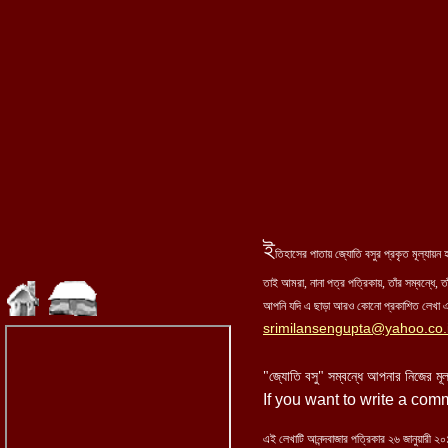
ই
তিহাসের পাতায় জ্যোতি বসুর প্রকৃত মূল্যায়
তাই আমরা, নানা পত্র পত্রিকায়, তাঁর সম্বন্ধে, তা
আপনি যদি এ ছাড়া আরও কোনো প্রকাশিত লেখা এখ
srimilansengupta@yahoo.co.
"জ্যোতি বসু" সম্বন্ধে আপনার নিজের মূ
If you want to write a com
এই লেখাটি আনন্দবাজার পত্রিকার ২৬ জানুয়ারী ২০