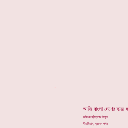
*
আজি বাংলা দেশের হৃদয়
কবিগুরু রবীন্দ্রনাথ ঠাকুর
গীতবিতান, স্বদেশ পর্যায়