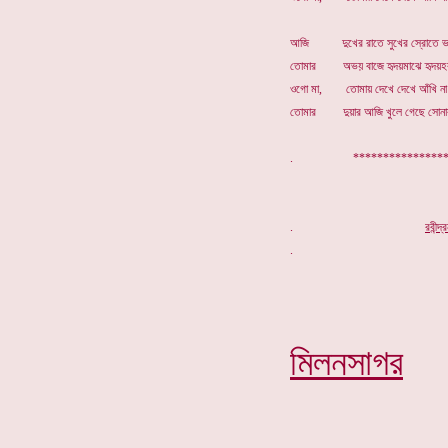
আজি দুখের রাতে সুখের স্রোতে ভাস
তোমার অভয় বাজে হৃদয়মাঝে হৃদয়হ
ওগো মা, তোমায় দেখে দেখে আঁখি না 
তোমার দুয়ার আজি খুলে গেছে সোনার 
. *****************
.
র
বীন্দ
মিলনসাগর