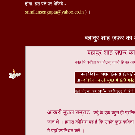
होगा, इस पते पर भेजिये -
srimilansengupta@yahoo.co.in
) ।
बहादुर शाह ज़फ़र क