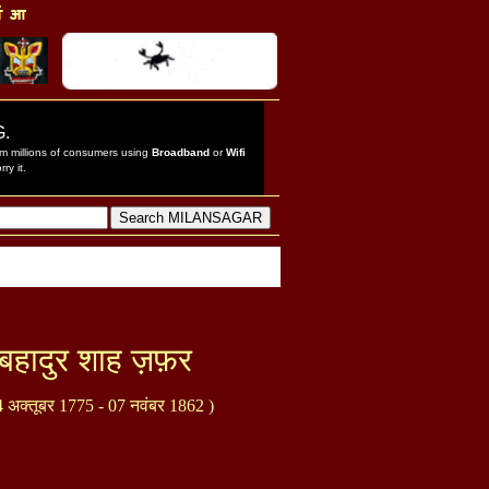
बहादुर शाह ज़फ़र
4 अक्तूबर 1775 - 07 नवंबर 1862 )