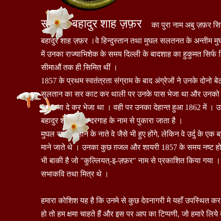
सम्राट बहादुर शाह ज़फ़र
का पुरा नाम अबु ज़फ़र सिर
बहादुर शाह ज़फ़र ।वे हिन्दुस्तान तथा मुघल सलतनत के अन्तीम म
में उनका राज्याभिशेक के समय दिल्ली के बादशाह का हुकुमत सिर्फ 
सीमाऔं तक ही सिमित थीं ।
1857 के प्रथम स्वतंत्रता संग्राम के बाद अंग्रेजों ने उनके दोनो बेट
सुलतान का सर काट कर थाली पर उनके पास भेजा था और उनको बर्मा 
का सजा दे कर भेजा था । वही पर उनका देहान्त हुआ 1862 में 
बहादुर शाह ज़फ़र दरगाह के नाम से पुकारा जाता है ।
मुघल सम्राट होने के नाते वे जैसे भी हुए होंगे, लेकिन वे उर्दु के एक
माने जाते थे । उनका कुछ ग़जल और शायरी 1857 के समय नष्ट ह
भी बाकी है जो "कुल्लियत्-इ-ज़फ़र" नाम से प्रकाशित किया गया
सभाकवि तथा मित्र थे ।
हमारा कोशिश यह है कि उनमे से कुछ देवनागरी मे यहाँ उपस्थित क
हो तो हम क्षमा चाहते हैं और इस पर आप का टिप्पणी, जो हमारे लिये 