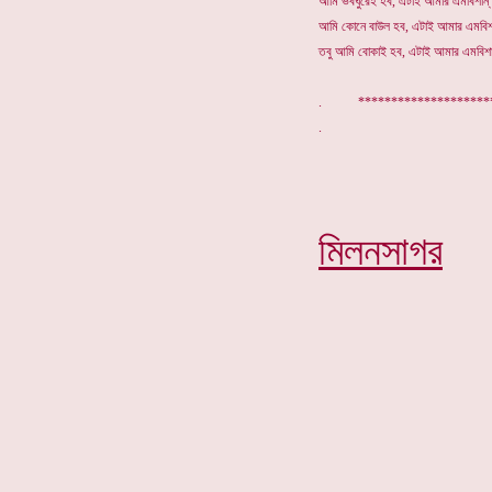
আমি ভবঘুরেই হব, এটাই আমার এমবিশান
আমি কোনে বাউল হব, এটাই আমার এমবিশ
তবু আমি বোকাই হব, এটাই আমার এমবিশ
. ******************
মিলনসাগর