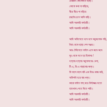
চেয়ারটা কোনোমতে ছাড়ি।
কোনো কথা না বাড়িয়ে,
ধীরে ধীরে পা বড়িয়ে
চারটেয় চলে আসি বাড়ি।
আমি সরকারি কর্মচারী।
আমি সরকারি কর্মচারী।
আমি অফিসেতে বসে বসে আনন্দলোক পড়ি,
টাডা থেকে ছাড়া পেল সঞ্জয়।
আর টেবিলেতে ফাইল এসে জমে জমে
দূর থেকে মনে হয় হিমালয় !
হপ্তায় হপ্তায় আন্দোলনের খেলা,
টি-এ, ডি-এ বাড়ানোর জন্য।
ফি মাসে মাসে যদি এক দিনও কাজ করি,
অফিসটা হয়ে যায় ধন্য।
কারো ফাইল পাস্ করে নির্লজ্জের মতো
হাতখানা পেতে দিতে পারি।
আমি সরকারি কর্মচারী।
আমি সরকারি কর্মচারী।