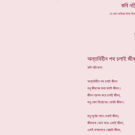
*
কবি
নচ
যে কোন কবিতার উপর ক্ল
অন্তবিহীন পথ চলাই জী
কবি নচিকেতা
অন্তবিহীন পথ চলাই জীবন
শুধু জীবনের কথা বলাই জীবন।
জীবন প্রসব করে চলাই জীবন,
শুধু যোগ বিয়োগের খেলাই জীবন।
শুধু সূর্যের পানে দেখাই জীবন,
জীবনকে ভোগ করে একাই জীবন,
একই কক্ষ্যপথে ঘোরাই জীবন,