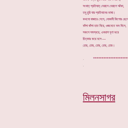
সংঘাত্ প্রতিঘাত্ দেয়ালে দেয়ালে আঁকা,
তবু চুরি যায় প্রতিবাদের ভাষা।
কখনো বাজারে গেলে, দোকানী কিশোর ছেল
কাঁপা কাঁপা হাত নিয়ে, ওজনেতে কম দিলে,
সকলে সমস্বরে, একরাশ ঘৃণা ভরে
চিত্কার করে বলে ---
চোর, চোর, চোর, চোর, চোর।
. ******************
মিলনসাগর