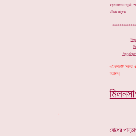
রক্তমাংসের মানুষই শ
দুনিয়ার মানুষের
. *********
.
সিঙ্গ
.
সিঙ
.
সিঙ্গুর নন্দী
এই কবিতাটি 'কবিতা এক
হয়েছিল |
মিলনসা
*
বোধের পান্