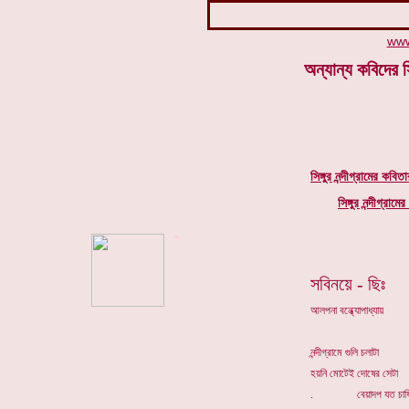
www
অন্যান্য কবিদের সি
সিঙ্গুর
নন্দীগ্রামের
কবিতা
সিঙ্গুর
নন্দীগ্রামের
*
সবিনয়ে - ছিঃ
আলপনা বন্ধ্যোপাধ্যায়
নন্দীগ্রামে গুলি চলাটা
হয়নি মোটেই দোষের সেটা
. বেয়াদপ যত চাষির 