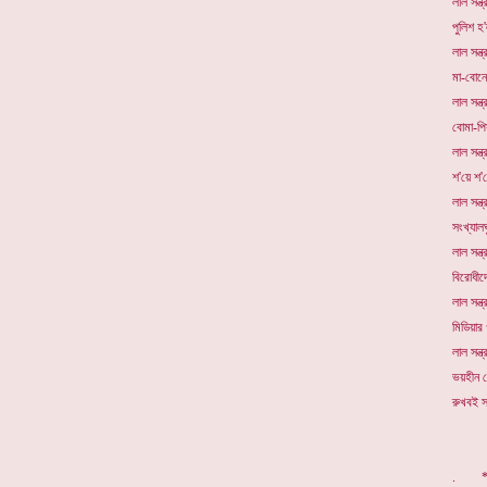
লাল সন্ত্
পুলিশ হ
লাল সন্ত্
মা-বোনের
লাল সন্ত্
বোমা-পি
লাল সন্ত্
শ'য়ে শ'
লাল সন্ত্
সংখ্যাল
লাল সন্ত্
বিরোধীদ
লাল সন্ত্
মিডিয়ার
লাল সন্ত্
ভয়হীন জ
রুখবই সন্
. *