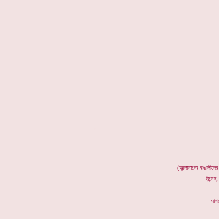
*
(আন্দামানের বাঙালীদের
উন্মেষ
সাগর