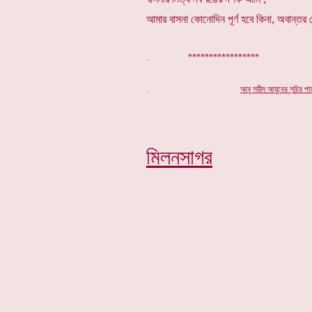
আমার বাসনা কোনোদিন পূর্ণ হবে কিনা, অবান্তর
. *****************
.
আবু সয়ীদ আয়ুবের সূ
চি
র পা
মিলনসাগর