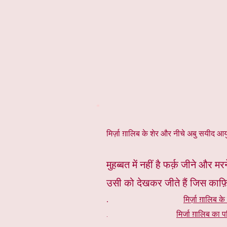
*
मिर्ज़ा ग़ालिब के शेर और नीचे अबु सयीद आयुब
मुहब्बत में नहीं है फर्क़ जीने और म
उसी को देखकर जीते हैं जिस काफ़
.
मिर्ज़ा ग़ालिब के
मिर्जा ग़ालिब का प
.