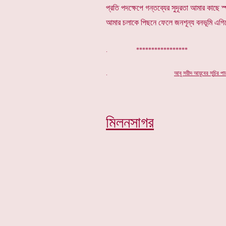
প্রতি পদক্ষেপে গন্তব্যের সুদূরতা আমার কাছে স
আমার চলাকে পিছনে ফেলে জনশূন্য বনভূমি এ
. *****************
.
আবু সয়ীদ আয়ুবের সূ
চি
র পা
মিলনসাগর