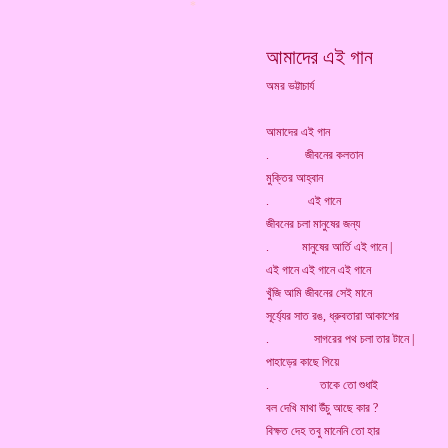
*
আমাদের এই গান
অমর ভট্টাচার্য
আমাদের এই গান
. জীবনের কলতান
মুক্তির আহ্বান
. এই গানে
জীবনের চলা মানুষের জন্য
. মানুষের আর্তি এই গানে |
এই গানে এই গানে এই গানে
খুঁজি আমি জীবনের সেই মানে
সূর্য্যের সাত রঙ, ধ্রুবতারা আকাশের
. সাগরের পথ চলা তার টানে |
পাহাড়ের কাছে গিয়ে
. তাকে তো শুধাই
বল দেখি মাথা উঁচু আছে কার ?
বিক্ষত দেহ তবু মানেনি তো হার