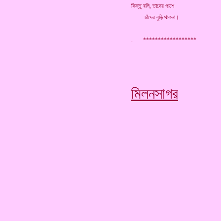
কিন্তু বলি, তাদের পাশে
. চাঁদের বুড়ি থাকনা।
. ******************
মিলনসাগর