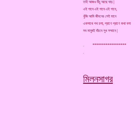
তাই আজও উঁচু আছে ঘাড় |
এই গানে এই গানে এই গানে,
খুঁজি আমি জীবনের সেই মানে
একসাথে পথ চলা, প্রাণে প্রাণে কথা বলা
সব মানুষই বাঁচবে সুখ সম্মানে |
. ******************
মিলনসাগর