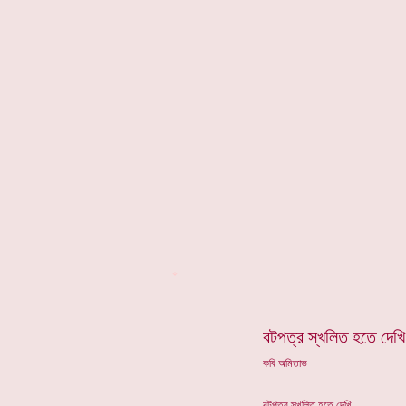
*
বটপত্র স্খলিত হতে দেখি
কবি অমিতাভ
বটপত্র স্খলিত হতে দেখি