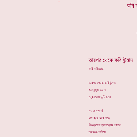
*
কবি 
তারপর থেকে কবি উন্মাদ
কবি অমিতাভ
তারপর থেকে কবি উন্মাদ
জবাকুসুম কালে
ব্রেথলেস ছুটে চলে
মদ ও মাৎসর্য
ঘাম হয়ে ঝরে পড়ে
নিরুত্তাপ স্থাপত্যের কোলে
তাকেও পেরিয়ে