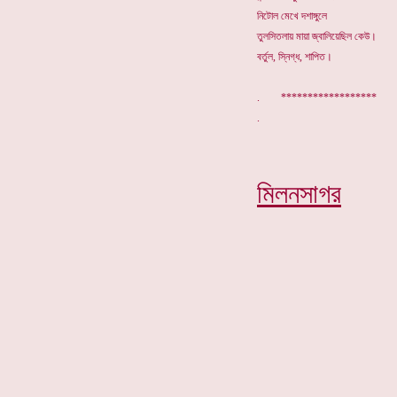
নিটোল মেখে দশাঙ্গুলে
তুলসিতলায় মায়া জ্বালিয়েছিল কেউ।
বর্তুল, স্নিগ্ধ, শাপিত।
. ******************
মিলনসাগর