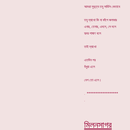
আমরা সুভৃত্য তবু সার্ভিস কেতাবে
তবু দ্যাখো কি না কাঁপে জলাধার
এনার, তেনার, এদলে, সে দলে
হৃদয় পাষাণ বলে
তাই দ্যাখো
এতদিন পর
বঁধুয়া এলে
বেশ তো এলে।
. ******************
মিলনসাগর