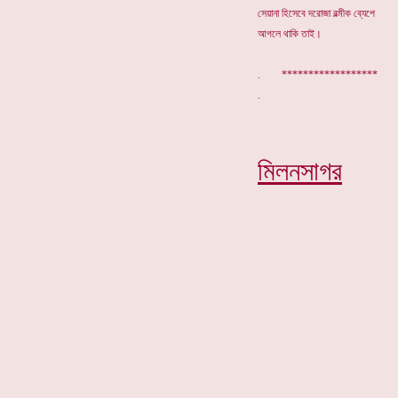
সেয়ানা হিসেবে দরোজা বল্মীক ব্যেপে
আগলে থাকি তাই।
. ******************
মিলনসাগর