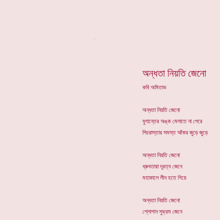
*
অন্ধতা নিয়তি জেনো
কবি অমিতাভ
অন্ধতা নিয়তি জেনো
যুগান্তের অঙ্ক মেলাতে না পেরে
পিচরাস্তার সমস্ত আঁকর জুড়ে জুড়ে
অন্ধতা নিয়তি জেনো
ধ্রুবতারা দূরত্ব জেনে
মহাকালে লীন হতে গিয়ে
অন্ধতা নিয়তি জেনো
শ্লোগান সুভ্রম জেনে