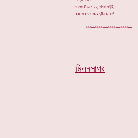
তাদের কী এসে যায়, আঁধার বাড়িটি,
বন্ধ করে বসে আছে দৃষ্টির জানালা!
. *************************
মিলনসাগর