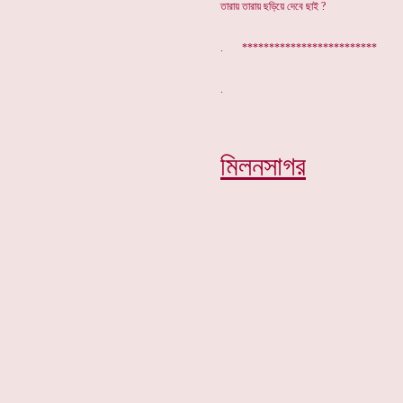
তারায় তারায় ছড়িয়ে দেবে ছাই ?
. *************************
মিলনসাগর