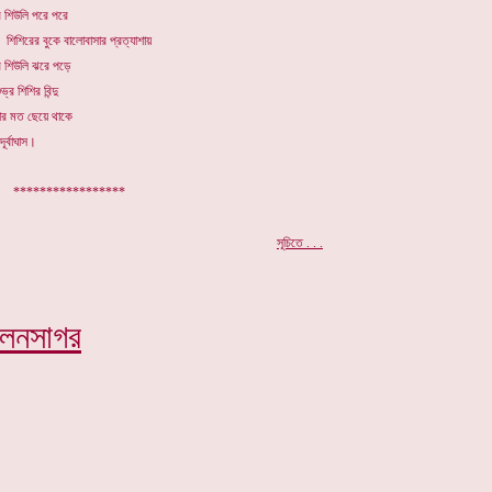
ে শিউলি পরে পরে
শিরের বুকে বালোবাসার প্রত্যাশায়
ে শিউলি ঝরে পড়ে
ুভ্র শিশির বিন্দু
তার মত ছেয়ে থাকে
দূর্বাঘাস।
.
*****************
.
সূচিতে . . .
িলনসাগর