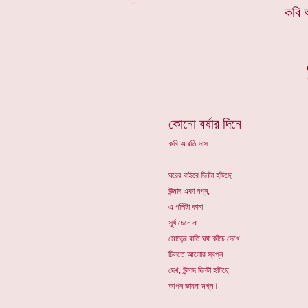
*
কবি 
কোনো বর্ষার দিনে
কবি আরতি দাস
ঘরের বাইরে দিনটা হাঁটছে
উন্মাদ একা নগ্ন,
এ গলিটা কানা
সূর্য চেনে না
মোড়ের বাতি ঘষা কাঁচে দেখে
চিলতে আলোর স্বপ্ন
দেখ, উন্মাদ দিনটা হাঁটছে
আপন ভাবনা মগ্ন।