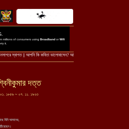
বিনীকুমার দত্ত
 ০১. ১৮৫৬ ~ ০৭. ১১. ১৯২৩
কাছে যিনি আমাদের,
পাঠিয়েছেন।