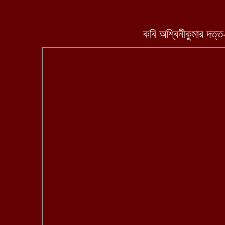
কবি অশ্বিনীকুমার দত্