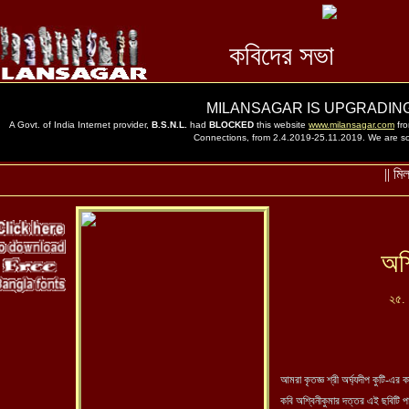
অশ্
২৫.
আমরা কৃতজ্ঞ শ্রী অর্ঘ্যদীপ কুটি-এর 
কবি অশ্বিনীকুমার দত্তর এই ছবিটি 