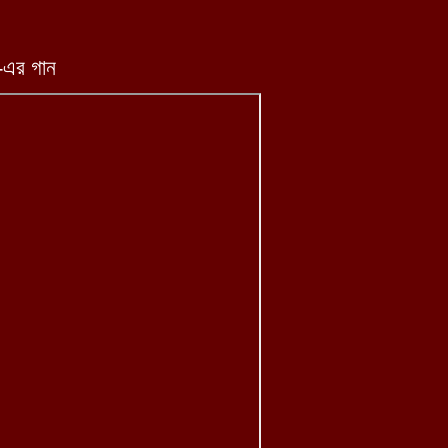
ত-এর গান