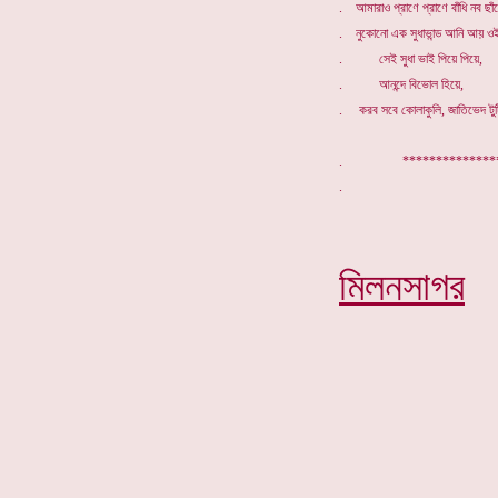
. আমারাও প্রাণে প্রাণে বাঁধি নব ছাঁদ
. নুকোনো এক সুধাভান্ড আনি আয় ওই 
. সেই সুধা ভাই পিয়ে পিয়ে,
. আনন্দে বিভোল হিয়ে,
. করব সবে কোলাকুলি, জাতিভেদ টুটি
. *************
মিলনসাগর