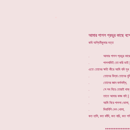
*
আমার পাগল প্রভুর কাছে বস
কবি অশ্বিনীকুমার দত্ত
. আমার পাগল প্রভুর কাছে 
. পাগলামিই তো করি ভাই |
এতে তোদের ক্ষতি কীরে আমি যদি সুখ প
. তোদের বিদ্যা তোদের বুদ্ধ
. তোদের জ্ঞান কর্মশুদ্ধি,
. সে সব নিয়ে তোরাই থাক্ 
. তাতে আমার কাজ নাই ||
. আমি নিয়ে পাগলা ভোলা,
. দিবানিশি দেল খোলা,
কত হাসি, কত কাঁদি, কত নাচি, কত গাই
. *************