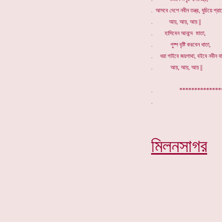
. আসবে দেশে নবীন তন্ত্র, ঘুচিয়ে প্রা
. আয়, আয়, আয় ||
. হাসিবেন আনন্দে মাতা,
. পুষ্প বৃষ্টি করবেন ধাতা,
. ধরা গাইবে জয়গাথা, বইবে নবীন বা
. আয়, আয়, আয় ||
. *************
মিলনসাগর