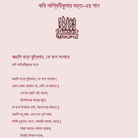
কবি অশ্বিনীকুমার দত্ত-এর গান
বাঙালি বড়ো বুদ্ধিমান, কে বলে সংসারে
কবি অশ্বিনীকুমার দত্ত
বাঙালি বড়ো বুদ্ধিমান, কে বলে সংসারে |
এমন বোকা কোথাও না, দেখি যে কাহারে ||
. দেশের প্রতি নাই মমতা,
. বিদেশিয়ের পায়ের জুতা,
যা করে ইংরাজে তাই, ভালো তার বিচারে ||
বাঙালি ববু যারা, এমন হত মূর্খ তারা,
শুটকি চুরটের লেগে, অম্বরী তামাক, ছাড়ে ||
. সাচ্চা আতর গোলাপ ত্যজে,
. বিলাতি বিলাসে মজে,