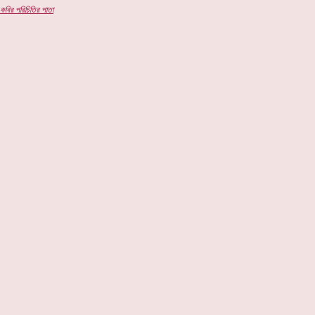
কবির পরিচিতির পাতা