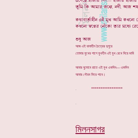
আজ এই ডানাহীন চৈত্রের দুপুরে
তোমার মুখের পাশে মুখহীন এই মুখ রেখে দিয়ে ভাবি
আবার ঘুমোবে রাতে এই মুখ একদিন--- একদিন
আবার গৌরব ফিরে পাবে।
. *****************
মিলনসাগর