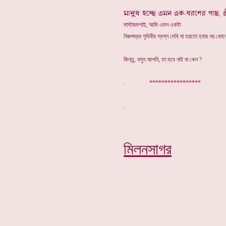
মাস্টারমশাই, আমি এমন একটা
নিরুপদ্রব পৃথিবীর স্বপ্ন দেখি যা হয়তো হবার নয় কো
কিন্তু, বলুন আপনি, তা হবে নাই বা কেন ?
. *****************
মিলনসাগর