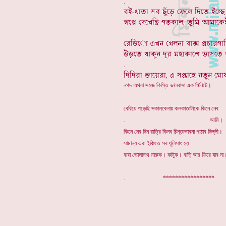
নগদ অথবা সহজ কিস্তি ভালবাসা এক মিনিটে।
বেরিয়ে পড়েছি সকালবেলায় কলকাতাটাকে কিনে নেব
. আমি।
কিনে নেব দিন রাত্রি কিনব চিন্তাভাবনা পাঠাব দিল্লী।
সামান্য এক ইঞ্চিতে সব ধূলিসাৎ হয়
বাবা ভোলানাথ মারুক। কাটুক। বাড়ি আর ফিরে যাব না
. ***************