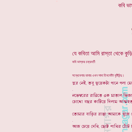
*
কবি ভাস
যে কবিতা আমি রাস্তা থেকে কুড়
কবি ভাস্কর চক্রবর্তী
সন্ধেবেলায় ডানায় এখন সাদা তিনফোঁটা বৃষ্টিবিন্দু।