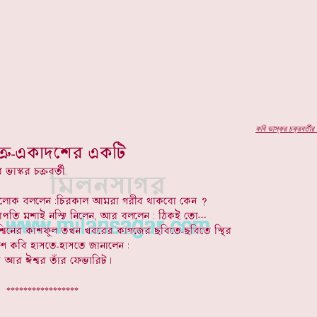
কবি
ভাস্কর চক্রবর্তীর
প
*****************