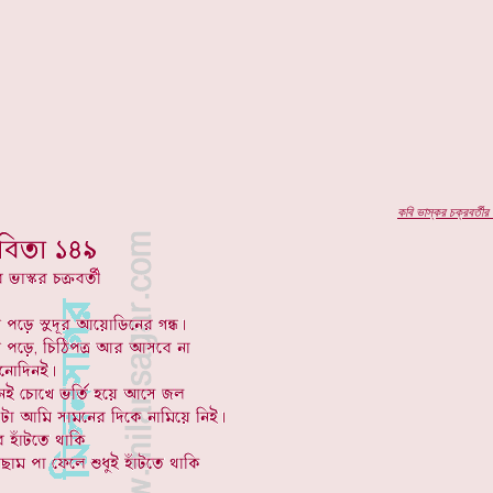
কবি
ভাস্কর চক্রবর্তীর
প