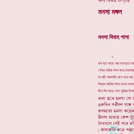
কবি বিজয় গুপ্তর
মনসা মঙ্গল
মনসা বিবাহ পালা
২
বাপ ঘরে আছে পদ্মা সতন্তরে খায়
গৌরব করিয়া পালন করে মহামায়া 
মা নাহি পদ্মাবতীর বাপে করে দয়া 
বিক্রম জানিয়া পালন করেন মহামায়
দিনে দিন বাড়ে ভোগ ভুঞ্জিয়া বিশা