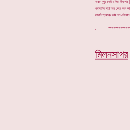
কনক নূপুর দেবী তলিয়া দিল পায় |
পদ্মাবতীর বিয়া হবে দেবে বলে ভা
লাচারি প্রবন্ধে ভাই বল এইকাল 
. ****
মিলনসাগর