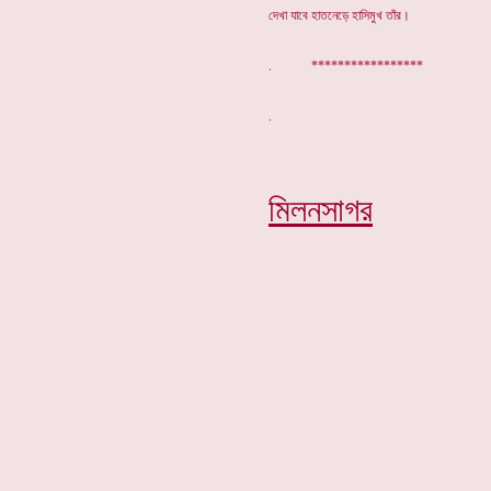
দেখা যাবে হাতনেড়ে হাসিমুখ তাঁর।
. *****************
মিলনসাগর