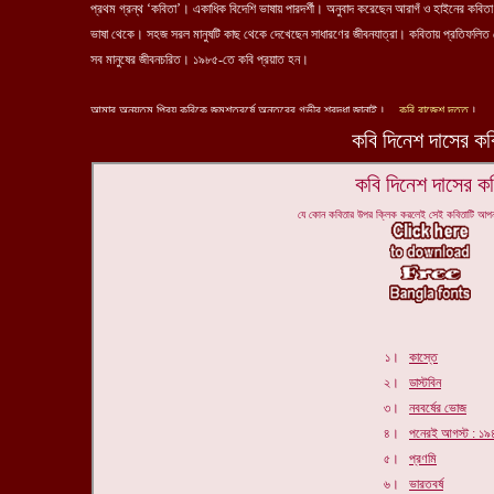
কবি দিনেশ দাসের কব