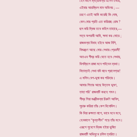
হেন কালে ম্নত্রীকন্যা এলেন তথায়,
এইবার আরম্ভিল মান অভিনয় ; ---
চরণে এতই আমি করেছি কি দোষ,
কেন মোর প্রতি এত করিয়াছ রোষ ?
ছল করি দ্বিজ তবে কহিল তাহারে,---
সত্য অপরাধী আমি, ক্ষমা কর মোরে ;
রাজকন্যা বিবাহ হইবে আজ নিশি,
নিমন্ত্রণ আছে মোর সেথায় প্রেয়সী!
অতএব শীঘ্র করি যেতে হবে সেথায়,
বিলম্বিলে রাজা মনে পাইবেন ব্যথা।
নিতান্তই সেথা যদি যাবে প্রানেশ্বর!
এ মলিন বেশ-ভূষা কর পরিহার।
আমার পিতার আছে উত্তম ভূষণ,
তাহা পরি’ রাজবাটি করহে গমন।
শীঘ্র গিয়া মন্ত্রীকন্যা চিরুণি আনিল,
সুচারু করিয়া তাঁর কেশ বিনোদিল।
কি দিয়া রুক্ষতা নাশে, ভাবে মনে মনে,
হেনকালে “কুন্তলীন” পড়ে তাঁর মনে।
এরূপে সুবেশে দ্বিজ হইয়া ভুষিত
রাজবাটি অভিমুখে চলিল ত্বরিত।