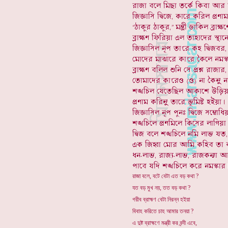
রাজা বলে, বটে বেটা এত বড় কথা ?
যত বড় মুখ নয়, তত বড় কথা ?
গরীব ব্রাহ্মণ বেটা নিরন্ন হইয়া
বিবাহ করিতে চাহ আমার তনয়া ?
এ দুষ্ট ব্রাহ্মণে মন্ত্রী কর বন্দী এবে,