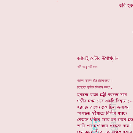
*
কবি হর
জামাই বেটার উপাখ্যান
কবি হরকুমারী সেন
পশ্চিম আকাশ রঞ্জি বিবিধ বরণে।
চলেছেন সূর্যদেব বিশ্রাম ভবনে ;