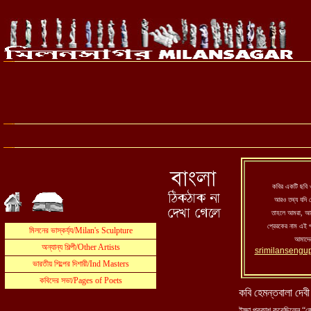
কবির একটি ছবি ও 
আরও তথ্য যদি 
তাহলে আমরা, আমা
প্রেরকের নাম এই 
আমাদের
srimilansengu