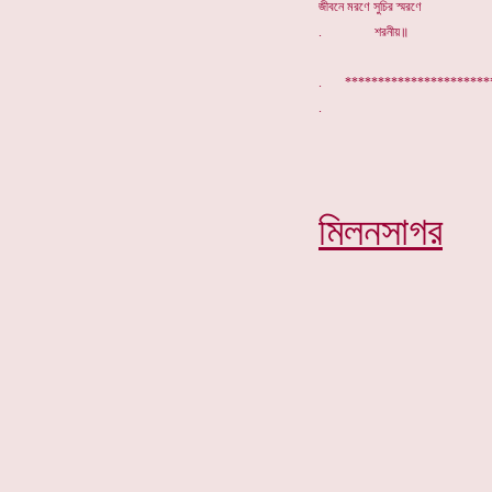
জীবনে মরণে সুচির স্মরণে
. শরনীয়॥
. ********************
মিলনসাগর