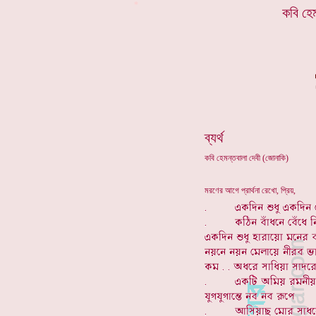
*
কবি হে
ব্যর্থ
কবি হেমন্তবালা দেবী (জোনাকি)
মরণের আগে প্রার্থনা রেখো, প্রিয়,