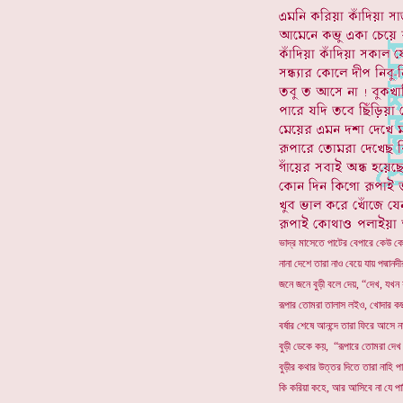
ভাদ্র মাসেতে পাটের বেপারে কেউ কে
নানা দেশে তারা নাও বেয়ে যায় পদ্মানদী
জনে জনে বুড়ী বলে দেয়, “দেখ, যখন 
রূপার তোমরা তালাস লইও, খোদার ক
বর্ষার শেষে আনন্দে তারা ফিরে আসে ন
বুড়ী ডেকে কয়, “রূপারে তোমরা দেখ
বুড়ীর কথার উত্তর দিতে তারা নাহি পা
কি করিয়া কহে, আর আসিবে না যে পাখ