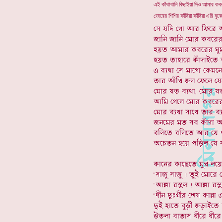
এই কাঁথাখানি বিছাইয়া দিও আমার কব
ভোরের শিশির কাঁদিয়া কাঁদিয়া এরি বুক