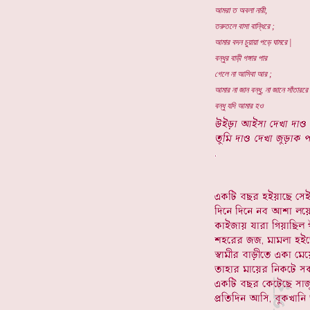
আমরা ত অবলা নারী,
তরুতলে বাসা বান্ধিরে ;
আমার বদন চুয়ায়া পড়ে ঘামরে |
বন্ধুর বাড়ী গঙ্গার পার
গেলে না আসিবা আর ;
আমার না জান বন্ধু, না জানে সাঁতাররে 
বন্ধু যদি আমার হও