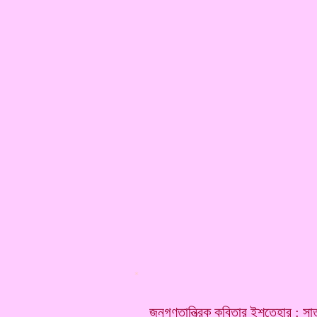
*
জনগণতান্ত্রিক কবিতার ইশতেহার : সা