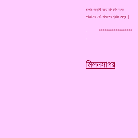
রাজার পড়োশী হতে চান যিনি আজ
আমাদের সেই দালালের প্রতি ঘেন্না |
. ******************
মিলনসাগর