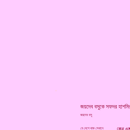
*
জয়দেব বসুকে সফদর হাশমির
জয়দেব বসু
যে দেশে থাক সেখানে