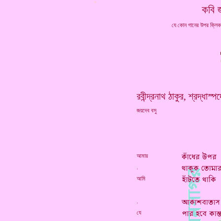
*
কবি 
যে কোন গানের উপর ক্লি
রবীন্দ্রনাথ ঠাকুর, শ্রদ্ধাস্প
জয়দেব বসু
আমার
.
আমি
.
যে