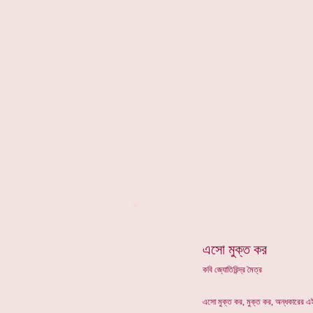
*
এসো মুক্ত কর
কবি জ্যোতিরিন্দ্র মৈত্র
এসো মুক্ত কর, মুক্ত কর, অন্ধকারের এই