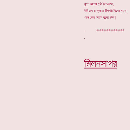
নূতন কালের মূর্তি দলে-দলে,
ইতিহাস-ভাস্করের বিপ্লবী শিল্পের হাতে,
এনে দেবে নবতম ছন্দের মিল |
. *************
মিলনসাগর