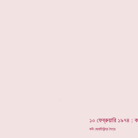
*
১০ ফেব্রুয়ারি ১৯৭৪ : ক
কবি জ্যোতিরিন্দ্র মৈত্র