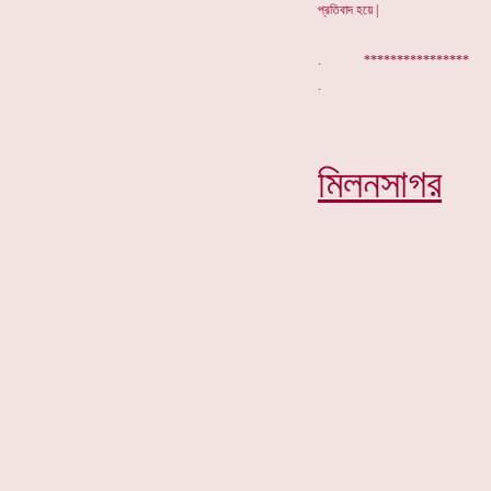
প্রতিবাদ হয়ে |
. *************
মিলনসাগর