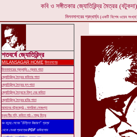
কবি ও সঙ্গীতকার জ্যোতিরিন্দ্র মৈত্রর (বটুকদা)
মিলনসাগরের শ্রদ্ধার্ঘ্য
(একটি বিশেষ ওয়েব সংখ্যা
শতবর্ষে জ্যোতিরিন্দ্র
MILANSAGAR HOME
মিলনসাগর