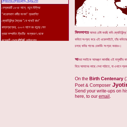
মিলনসাগরে
আমরা চেষ্টা করছি কবি জ্যোতিরিন্দ্
কবিতা সংগ্রহ করে এই ওয়েবসাইটে, তাঁর কবিতার 
চলছে কবির গানের রেকর্ডিং সংগ্রহ করারও।
আ
মরা সবাইকে আমন্ত্রণ জানাচ্ছি এই মানুষটির 
নিয়ে আমাদের কাছে লেখা পাঠাতে, যা এখানে প্র
On the
Birth Centenary
(
Jyoti
Poet & Composer
Send your write-ups on his
here, to our
email
.