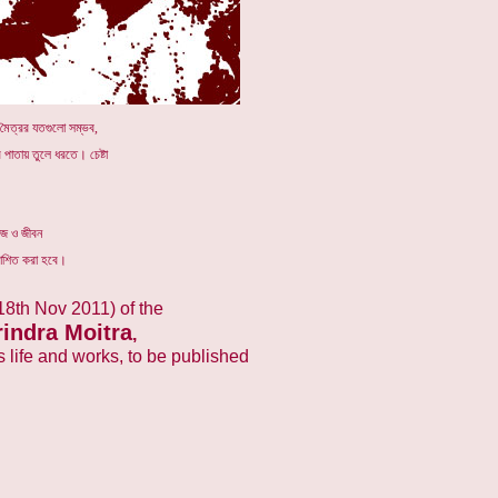
র মৈত্রর যতগুলো সম্ভব,
পাতায় তুলে ধরতে। চেষ্টা
কাজ ও জীবন
কাশিত করা হবে।
18th Nov 2011) of the
rindra Moitra
,
 life and works, to be published