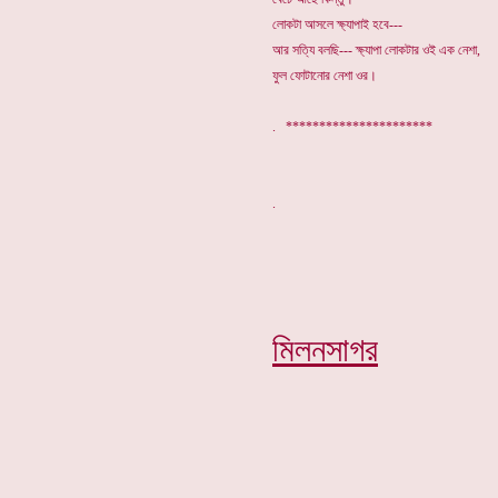
লোকটা আসলে ক্ষ্যাপাই হবে---
আর সত্যি বলছি--- ক্ষ্যাপা লোকটার ওই এক নেশা,
ফুল ফোটানোর নেশা ওর।
. **********************
মিলনসাগর