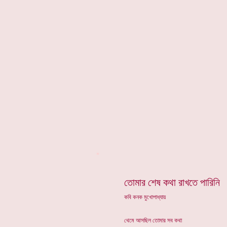
*
তোমার শেষ কথা রাখতে পারিনি
কবি কনক মুখোপাধ্যায়
থেমে আসছিল তোমার সব কথা