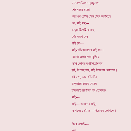
দু’চোখে টলমল ব্যাকুলতা
শেষ বারের মতো
প্রাণপণ চেষ্টায় টেনে টেনে বলেছিলে
চল, বাড়ি যাই---
তাড়াতাড়ি গুছিয়ে নাও,
দেরি করনা যেন
বাড়ি চল---
বাড়ি-বাড়ি আমাদের বাড়ি যাব।
তোমার মাথায় হাত বুলিয়ে
আমি তোমায় কথা দিয়েছিলাম,
হ্যাঁ, নিশ্চয়ই যাব, বাড়ি নিয়ে যাব তোমাকে।
এই তো, আর ক’টা দিন,
ডাক্তাররা ছেড়ে দেবেন
তারপরই বড়ি নিয়ে যাব তোমাকে,
বাড়ি---
বাড়ি--- আমাদের বাড়ি,
আমাদের সেই ঘর--- নিয়ে যাব তোমাকে।
ফিরে এসেছি---
বাড়ি---