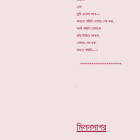
একা
তুমি এলেনা সাথে---
কাখতে পারিনি তোমার শেষ কথা,
আমি পারিনি তোমাকে
বাড়ি ফিরিয়ে আনতে,
তোমার শেষ কথা
রাখতে পারিনি---।
. **********************
মিলনসাগর