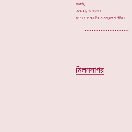
ভাঙাপট,
চারধারে ধূলোর আলপনা,
এখন সে-সব ঘরে দিন গেলে জ্বলে না পিদিম।
. *************************
মিলনসাগর