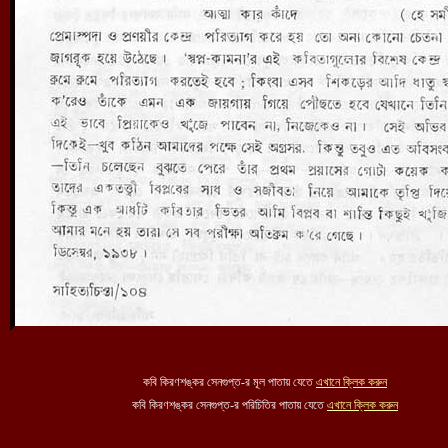
কবি কিরণশঙ্কর সেনগুপ্ত-র মূল পাতায় যেতে
এখানে ক্লিক করুন
কবি কিরণশঙ্কর সেনগুপ্ত-র প
রিচিতির
পাতায় যেতে
এখানে ক্লিক করুন