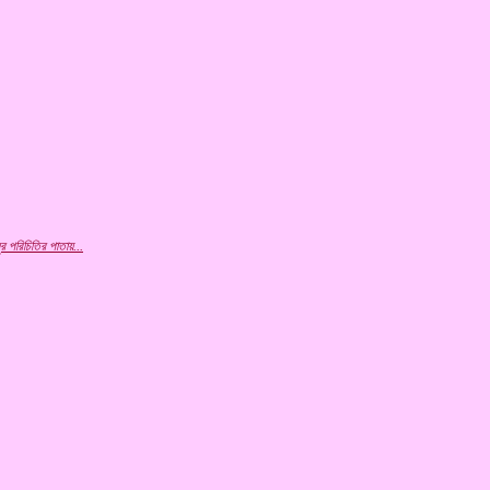
ুর
পরিচিতির পাতায়...