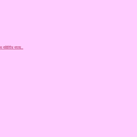
ুর
পরিচিতির পাতায়...