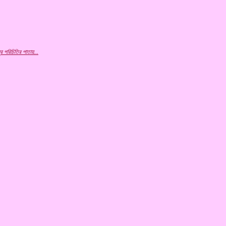
ুর
পরিচিতির পাতায়...