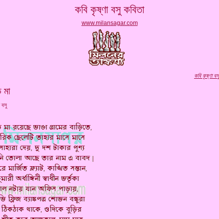
কবি কৃষ্ণা বসু কবিতা
www.milansagar.com
কবি
কৃষ্ণা বস
়ি মা
া বসু