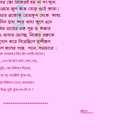
াম অন্ধকারে ঘিরে ছিল জননী-সভ্যতা |
ে, এখন উপোসে কাটে বেলা তোর,
 বুড়ি, ঘোর নির্বাসনে বিদুরের
ঁড়ো গাঢ় সখ্যরীতি খুঁজে নাও,
ান্ধব নির্বাসনে দেখো কোনোখানে
বিদুর তুমি খুঁজে পাও কি না !
************************
.
সূচিতে . . .