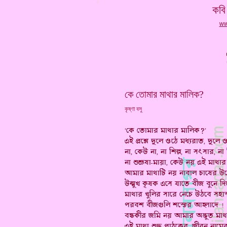
*
কবি 
ww
কে তোমার মাথার মালিক?
কৃষ্ণা বসু