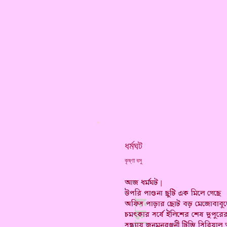
*
ধর্মঘট
কৃষ্ণা বসু