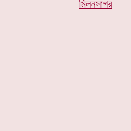
মিলনসাগর