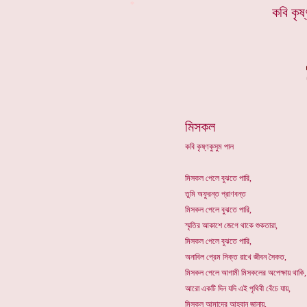
*
কবি কৃষ
মিসকল
কবি কৃষ্ণকুসুম পাল
মিসকল পেলে বুঝতে পারি,
তুমি অফুরন্ত প্রাণবন্ত
মিসকল পেলে বুঝতে পারি,
স্মৃতির আকাশে জেগে থাকে শুকতারা,
মিসকল পেলে বুঝতে পারি,
অনাবিল প্রেম সিক্ত রাখে জীবন সৈকত,
মিসকল পেলে আগামী মিসকলের অপেক্ষায় থাকি,
আরো একটি দিন যদি এই পৃথিবী বেঁচে যায়,
মিসকল আমাদের আহ্বান জানায়,