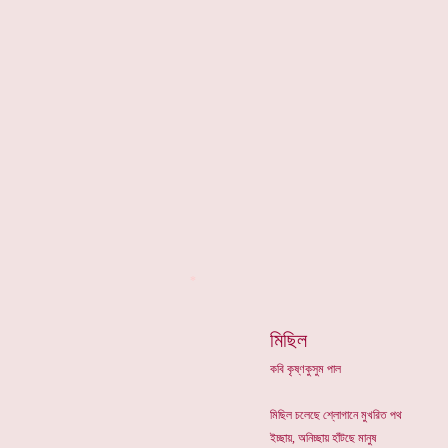
*
মিছিল
কবি কৃষ্ণকুসুম পাল
মিছিল চলেছে শ্লোগানে মুখরিত পথ
ইচ্ছায়, অনিচ্ছায় হাঁটছে মানুষ