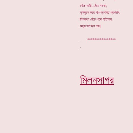
বেঁচে আছি, বেঁচে থাকো,
ফুসফুসে ভরে নাও প্রশান্ত প্রশ্বাস,
মিসকলে বেঁচে থাকে ইতিহাস,
মানুষ অমরতা পায় |
. ****************
মিলনসাগর