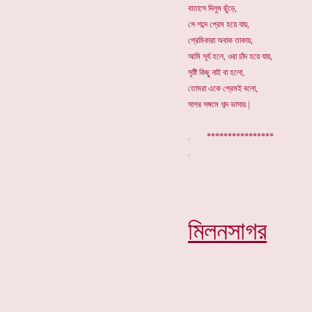
বাতাসে দিলুম ছুঁড়ে,
সে শব্দে প্রেম হয়ে যায়,
প্রেমিকারা অবাক তাকায়,
আমি সূর্য হলে, ওরা চাঁদ হয়ে যায়,
সৃষ্টি কিছু নাই বা হলো,
তোমরা একে প্রেমই বলো,
সাগর সঙ্গমে শব্দ ভাসায় |
. ****************
মিলনসাগর