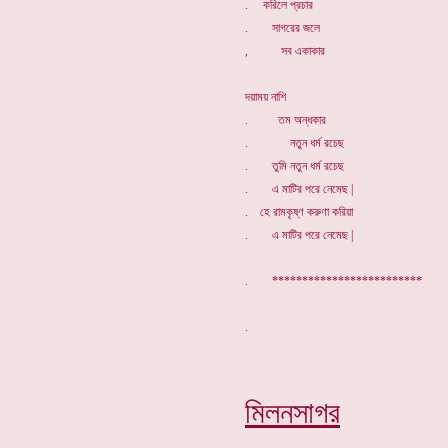
. করিলে প্রচার
. সাগরের জলে
, সব একাকার
দয়াময় নাশি
. তম অন্ধকার
. নতুন ধর্ম রচেছ
. তুমি নতুন ধর্ম রচেছ
. এ মাটির পরে নেমেছ |
. হে রামকৃষ্ণ করুণা করিয়া
. এ মাটির পরে নেমেছ |
. *************************
মিলনসাগর