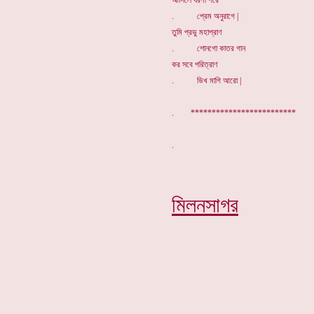
আসিলে ধরণী পরে
. প্রেম অনুরাগে |
তুমি প্রভু মহাপ্রাণ
. শোনগো কাতর গান
কর সবে পরিত্রাণ
. ভিখ মাগি আরো |
. *************************
মিলনসাগর