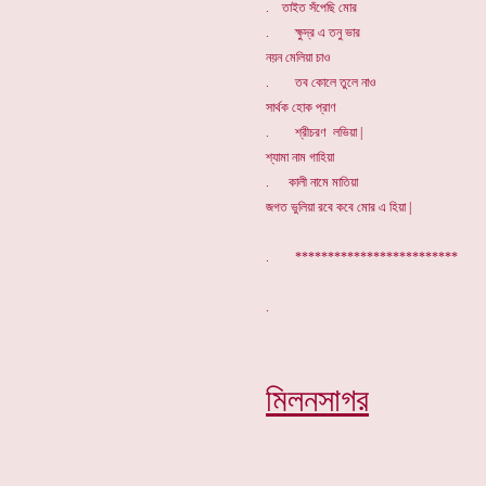
. তাইত সঁপেছি মোর
. ক্ষুদ্র এ তনু ভার
নয়ন মেলিয়া চাও
. তব কোলে তুলে নাও
সার্থক হোক প্রাণ
. শ্রীচরণ লভিয়া |
শ্যামা নাম গাহিয়া
. কালী নামে মাতিয়া
জগত ভুলিয়া রবে কবে মোর এ হিয়া |
. *************************
মিলনসাগর