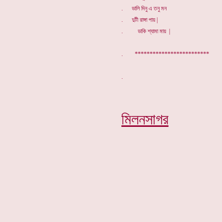
. ডালি দিনু এ তনু মন
. দুটী রাঙ্গা পায় |
. ডাকি শ্যামা মায় |
. *************************
মিলনসাগর