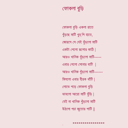
ফোকলা বুড়ি
ফোকলা বুড়ি একলা রাতে
খুঁড়ছে মাটি খুর্ পি হাতে,
জোরসে সে যেই খুঁড়লো মাটি
একটা পেলো রূপোর কাঠি |
আরও খানিক খুঁড়লো মাটি-----
এবার পেলো সোনার বাটি |
আরও খানিক খুঁড়লো মাটি------
মিললো এবার হীরক খাঁটি |
লোভে পড়ে ফোকলা বুড়ি
ভাবলো আরো মাটি খুঁড়ি |
যেই না খানিক খুঁড়লো মাটি
উঠলো পচা জুতোর পাটি ||
. *********