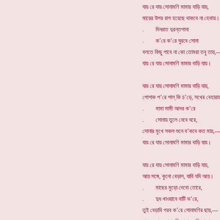
যায় রে যায় সোনামণি মামার বাড়ি যায়,
মায়ের উপর রাগ হয়েছে থাকবে না হেথায়।
. দিনরাত দুরন্তপানা
. ক’রে ক’রে ঘুরবে সোনা
বলতে কিছু পাবে না কো তোমরা তবু তায়,--
যায় রে যায় সোনামণি মামার বাড়ি যায়।
যায় রে যায় সোনামণি মামার বাড়ি যায়,
পোশাক প’রে পাল্ কি চ’ড়ে, সখের বেহার
. মামা মামী আদর ক’রে
. সোনায় তুলে নেবে ঘরে,
সোনার মুখে সকল শুনে ব’কবে কত মায়,--
যায় রে যায় সোনামণি মামার বাড়ি যায়।
যায় রে যায় সোনামণি মামার বাড়ি যায়,
আয় সঙ্গে, কুনো বেড়াল, যাবি যদি আয়।
. মাছের মুড়ো দেবো তোরে,
. দুধ খাওয়াবে বাটি ভ’রে,
তুই বেড়াবি গরব ক’রে সোনামণির ছায়,---