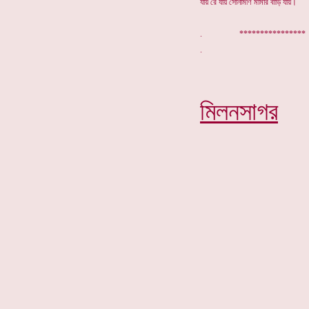
যায় রে যায় সোনামণি মামার বাড়ি যায়।
. ************
মিলনসাগর