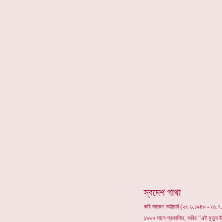
*
স্বদেশ গাথা
কবি নবারুণ ভট্টাচার্য (২৩.৬.১৯৪৮ - ৩১.
১৯৯৭ সালে প্রকাশিত, কবির “এই মৃত্যু 