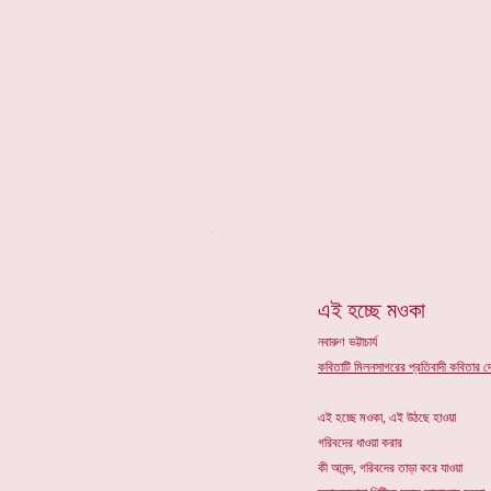
*
এই হচ্ছে মওকা
নবারুণ ভট্টাচার্য
কবিতাটি মিলনসাগরের প্রতিবাদী কবিতার দে
এই হচ্ছে মওকা, এই উঠছে হাওয়া
গরিবদের ধাওয়া করার
কী আনন্দ, গরিবদের তাড়া করে যাওয়া