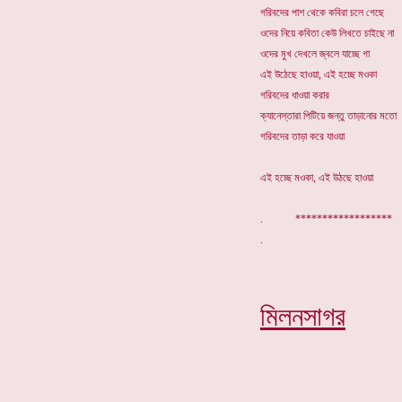
গরিবদের পাশ থেকে কবিরা চলে গেছে
ওদের নিয়ে কবিতা কেউ লিখতে চাইছে না
ওদের মুখ দেখলে জ্বলে যাচ্ছে গা
এই উঠেছে হাওয়া, এই হচ্ছে মওকা
গরিবদের ধাওয়া করার
ক্যানেস্তারা পিটিয়ে জন্তু তাড়ানোর মতো
গরিবদের তাড়া করে যাওয়া
এই হচ্ছে মওকা, এই উঠছে হাওয়া
. *****************
মিলনসাগর