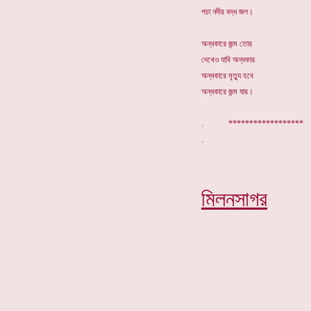
পচা নদীর বদ্ধ জল।
অন্ধকারে জন্ম তোর
দেখেও যাবি অন্ধকার
অন্ধকারে মৃত্যু হবে
অন্ধকারে জন্ম যার।
. *****************
মিলনসাগর