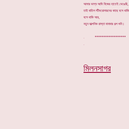
আমার ভাগ্য আমি নিজের হাতেই ভেঙেছি,
তাই বাতিল স্টীমরোলারদের কাছে বসে থাকি
বসে থাকি আর,
নতুন কাল্পনিক রাস্তা বানাবার গল্প শুনি।
. *****************
মিলনসাগর