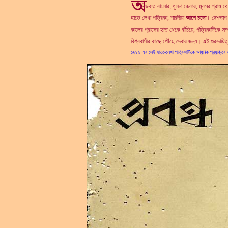
. বিভক্ত বাংলার, খুলনা জেলার, মূলঘর গ্রাম থে
হাতে লেখা পত্রিকা, শারদীয়া
আগে চলো
। দেশভাগ ও
কালের গ্রাসের হাত থেকে বাঁচিয়ে, পত্রিকাটিকে সম
বিশ্ববাসীর কাছে পৌঁছে দেবার জন্য। এই গুরুদায়িত
১৯৪৬ এর সেই হাতে-লেখা পত্রিকাটিকে আধুনিক প্রযুক্তির