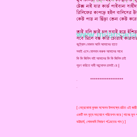
কন্ট্রোল দোকান আনি আমাদের হাতে
সবাই এসে যোগদান করুক আমাদের সাথে
কি কি জিনিস নাই আমাদের কি কি জিনিস চাই
পূরণ করিতে দাবী আন্দোলন চালাই রে ||
. ******************
[ নেত্রকোনা কৃষক সম্মেলন উপলক্ষ্যে রচিত এই জারী
একটি দল নৃত্য সহযোগে পরিবেশন করে | গানের মূল গ
ভট্টাচার্য, লোককবি নিবারণ পণ্ডিতের গান ) ]