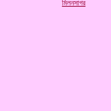
মিলনসাগর