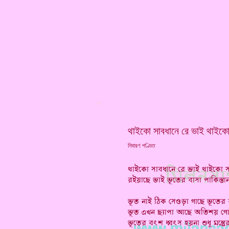
*
থাইকো সাবধানে রে ভাই থাইকো
নিবারণ পণ্ডিত