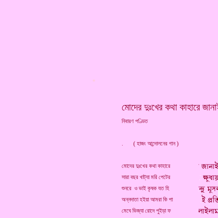
*
মোদের দুঃখের কথা কাহারে জানা
নিবারণ পণ্ডিত
. ( হাজং আন্দোলনের গান )
মোদের দুঃখের কথা কাহারে
সারা বছর খাট্যা মরি পেটের
শুনরে ও ভাই কৃষক যত হি
অন্নদাতা হইয়া আমরা কি পা
মেঘে ভিজ্যা রোদে পুইড়া ফ