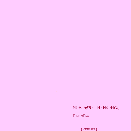
*
মনের দুঃখ বলব কার কাছে
নিবারণ পণ্ডিত
( ঘোষার সুরে )