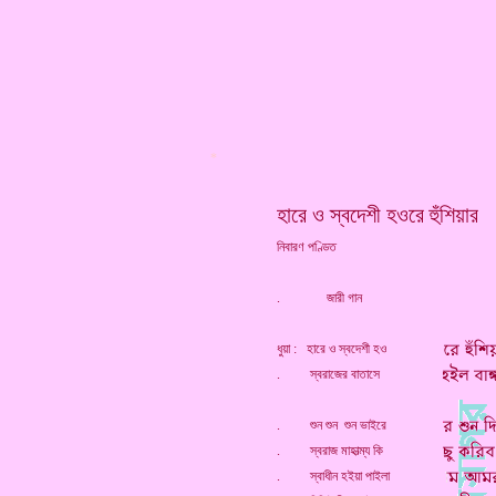
*
হারে ও স্বদেশী হওরে হুঁশিয়ার
নিবারণ পণ্ডিত
. জারী গান
ধুয়া : হারে ও স্বদেশী হও
. স্বরাজের বাতাসে
. শুন শুন শুন ভাইরে
. স্বরাজ মাহাত্ম্য কি
. স্বাধীন হইয়া পাইলা