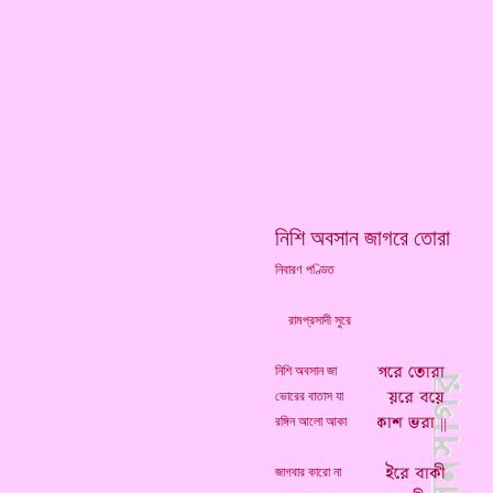
*
নিশি অবসান জাগরে তোরা
নিবারণ পণ্ডিত
রামপ্রসাদী সুরে
নিশি অবসান জা
ভোরের বাতাস যা
রঙ্গিন আলো আকা
জাগবার কারো না