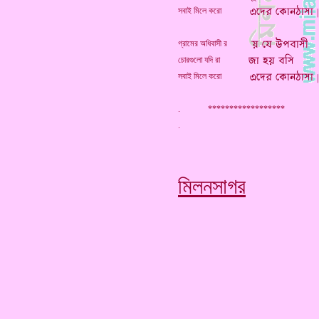
সবাই মিলে করো
গ্রামের অধিবাসী র
চোরগুলো যদি রা
সবাই মিলে করো
. ******************
মিলনসাগর