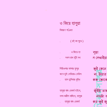
*
ও কিরে হালুয়া
নিবারণ পণ্ডিত
. ( চট্ কা সুরে )
. ও কিরে হা
. দখল রাখ ভুঁই দখ
গিরিওলার ফাসার ফুসুর
কনে তুই দেখিয়াও দেখিস
. হাল তুলিবার বুদ্ধি
হালুয়া নাম রেকর্ড হইবে,
নগদ জরীপ নামিবে, হালুয়া
. হালুয়া নাম রেকর্ড