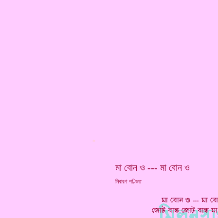
*
মা বোন ও --- মা বোন ও
নিবারণ পণ্ডিত