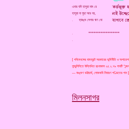
এবার যদি হালুয়া নাম রে
হালুয়া না পুছা আর নয়,
. ব্যাঙ্ক সেলার ঋণ যো
. ******************
[ পশ্চিমবঙ্গের বামফ্রন্ট সরকারের ভূমিনীতি ও অপারেশ
পান্ডুলিপিতে উল্লিখিত রচনাকাল ২৫.২.৭৯ গানটি “নন
--- কঙ্কণ ভট্টাচার্য, লোককবি নিবারণ পণ্ডিতের গান ]
মিলনসাগর