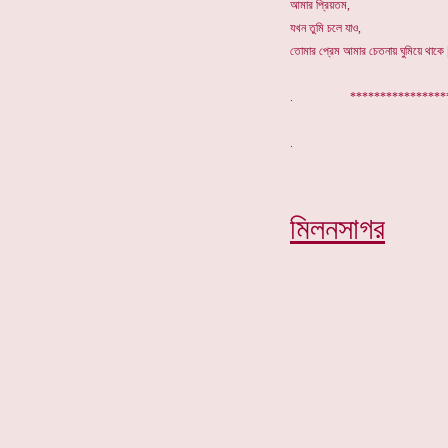
আমার প্রিয়তম,
যখন তুমি চলে যাও,
তোমার প্রেম আমার চেতনায় ঘুমিয়ে থাকে 
. ************
মিলনসাগর