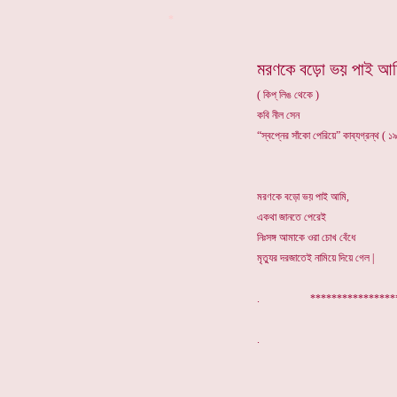
*
মরণকে বড়ো ভয় পাই আ
( কিপ্ লিঙ থেকে )
কবি নীল সেন
“স্বপ্নের সাঁকো পেরিয়ে” কাব্যগ্রন্থ ( 
মরণকে বড়ো ভয় পাই আমি,
একথা জানতে পেরেই
নিঃসঙ্গ আমাকে ওরা চোখ বেঁধে
মৃত্যুর দরজাতেই নামিয়ে দিয়ে গেল |
. ************