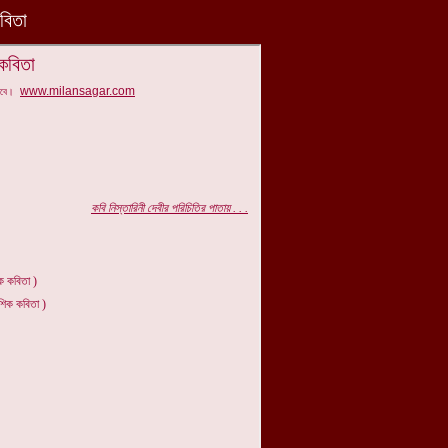
 কবিতা