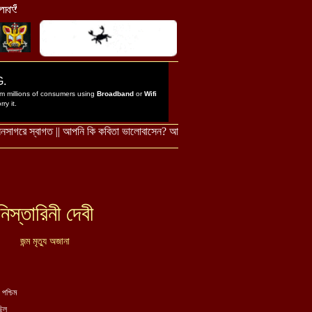
নিস্তারিনী দেবী
জন্ম মৃত্যু অজানা