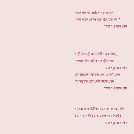
আগে ছিল বার মন্ত্রী সংখ্যা বড় কম
হাজার কাজে কেমন করে পাবে তারা দম ?
. আহা মধুর বচন শোন |
মন্ত্রী উপমন্ত্রী এবার তিরিশ জনা আছে,
ষোলজনা উপমন্ত্রী চোদ্দ মন্ত্রীর পাছে |
. আহা মধুর বচন শোন |
রাম রাজত্বে হনুমানের দেখ রে ভাই তেজ
যত হনু তার চেয়ে বেশী তাদের লেজ |
. আহা মধুর বচন শোন |
মাইনের চেয়ে জিনিষপত্রের দাম অনেক বেশী
ট্রামে বাসে সিটের চেয়ে লোকের ঘেঁষাঘেঁষি |
. আহা মধুর বচন শোন |