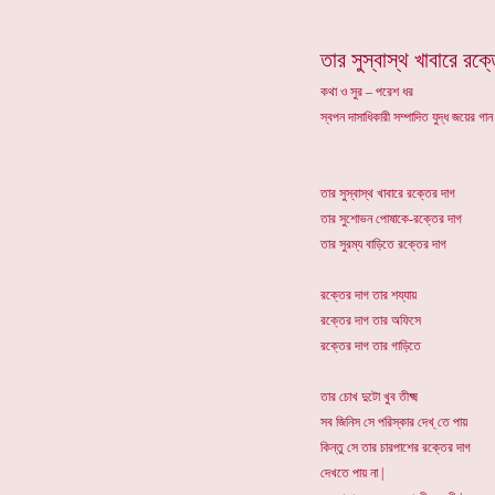
তার সুস্বাস্থ খাবারে রক্
কথা ও সুর – পরেশ ধর
স্বপন দাসাধিকারী সম্পাদিত যুদ্ধ জয়ের গা
তার সুস্বাস্থ খাবারে রক্তের দাগ
তার সুশোভন পোষাকে-রক্তের দাগ
তার সুরম্য বাড়িতে রক্তের দাগ
রক্তের দাগ তার শয্যায়
রক্তের দাগ তার অফিসে
রক্তের দাগ তার গাড়িতে
তার চোখ দুটো খুব তীক্ষ্ম
সব জিনিস সে পরিস্কার দেখ্ তে পায়
কিন্তু সে তার চারপাশের রক্তের দাগ
দেখতে পায় না |