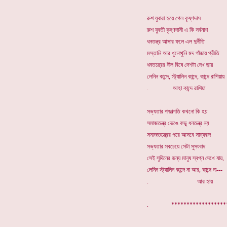
রুশ যুবারা হয়ে গেল কৃষ্ণদাস
রুশ যুবতী কৃষ্ণদাসী এ কি সর্বনাশ
ধনতন্ত্র আসার ফলে এল দুর্নীতি
মস্তানি আর খুনোখুনি মদ গাঁজায় প্রীতি
ধনতন্ত্রের নীল বিষে দেশটা দেখ ছায়
লেনিন কান্দে, স্ট্যালিন কান্দে, কান্দে রাশিয়ায়
. আহা কান্দে রাশিয়া
সভ্যতার পশ্চাত্গতি কখনো কি হয়
সমাজতন্ত্র ভেঙে কভু ধনতন্ত্র নয়
সমাজতন্ত্রের পরে আসবে সাম্যবাদ
সভ্যতার সবচেয়ে সেটা সুসংবাদ
সেই সুদিনের জন্য মানুষ স্বপ্ন দেখে যায়,
লেনিন স্ট্যালিন কান্দে না আর, কান্দে না---
. আর হায়
. ***********