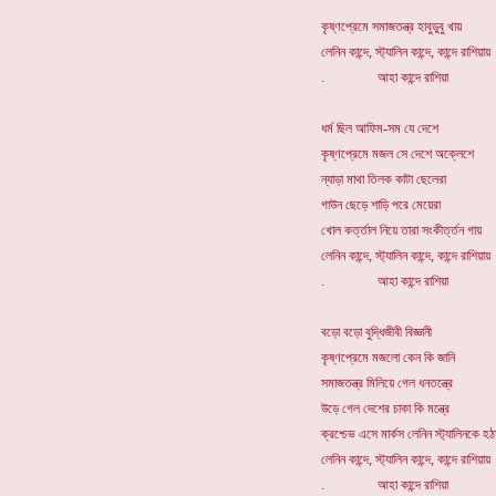
কৃষ্ণপ্রেমে সমাজতন্ত্র হাবুডুবু খায়
লেনিন কান্দে, স্ট্যালিন কান্দে, কান্দে রাশিয়ায়
. আহা কান্দে রাশিয়া
ধর্ম ছিল আফিম-সম যে দেশে
কৃষ্ণপ্রেমে মজল সে দেশে অক্লেশে
ন্যাড়া মাথা তিলক কাটা ছেলেরা
গাউন ছেড়ে শাড়ি পরে মেয়েরা
খোল কর্ত্তাল নিয়ে তারা সংকীর্ত্তন গায়
লেনিন কান্দে, স্ট্যালিন কান্দে, কান্দে রাশিয়ায়
. আহা কান্দে রাশিয়া
বড়ো বড়ো বুদ্ধিজীবী বিজ্ঞানী
কৃষ্ণপ্রেমে মজলো কেন কি জানি
সমাজতন্ত্র মিলিয়ে গেল ধনতন্ত্রে
উড়ে গেল দেশের চাকা কি মন্ত্রে
ক্রশ্চেভ এসে মার্কস লেনিন স্ট্যালিনকে হঠ
লেনিন কান্দে, স্ট্যালিন কান্দে, কান্দে রাশিয়ায়
. আহা কান্দে রাশিয়া