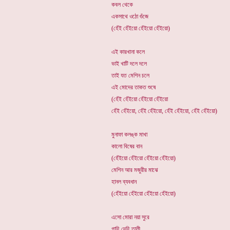
কবল থেকে
একসাথে ওঠো গুঁজে
(হেঁই হেঁইয়ো হেঁইয়ো হেঁইয়ো)
এই কারখানা কলে
ভাই খাটি দলে দলে
তাই যত মেশিন চলে
এই মোদের তাকত শুষে
(হেঁই হেঁইয়ো হেঁইয়ো হেঁইয়ো
হেঁই হেঁইয়ো, হেঁই হেঁইয়ো, হেঁই হেঁইয়ো, হেঁই হেঁইয়ো)
মুনাফা কলঙ্ক মাখা
কালো বিষের বান
(হেঁইয়ো হেঁইয়ো হেঁইয়ো হেঁইয়ো)
মেশিন আর মজুরীর মাঝে
হানল ব্যবধান
(হেঁইয়ো হেঁইয়ো হেঁইয়ো হেঁইয়ো)
এসো মোরা নয়া সুরে
গাহি দেহি তালী