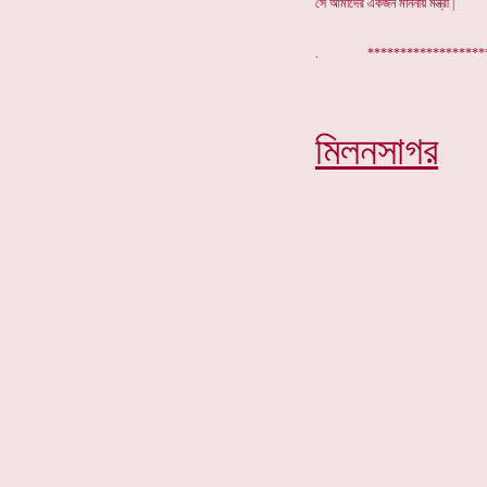
সে আমাদের একজন মাননীয় মন্ত্রী |
. ***********
মিলনসাগর