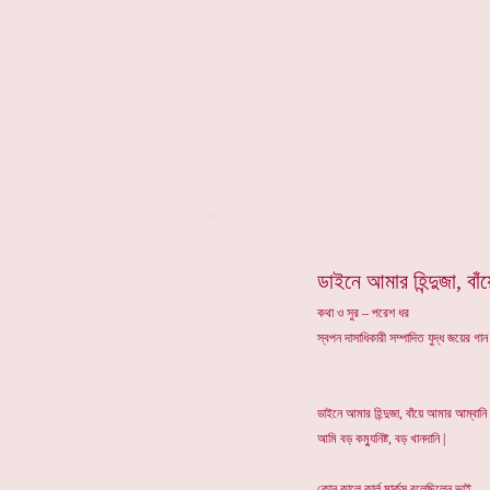
*
ডাইনে আমার হিন্দুজা, বা
কথা ও সুর – পরেশ ধর
স্বপন দাসাধিকারী সম্পাদিত যুদ্ধ জয়ের গা
ডাইনে আমার হিন্দুজা, বাঁয়ে আমার আম্বানি
আমি বড় কম্যুনিষ্ট, বড় খানদানি |
কোন কালে কার্ল মার্কস বলেছিলেন ভাই