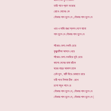
জীবন যেন ফুল ফোটাল
তারি গানে প্রাণ ভরেছে
রোখে মোদের কে
নৌকায় পাল তুলে দে ,নৌকায় পাল তুলে দে
ওরে ও মাঝি রাঙা স্বপন দেশে যাবো
পাল তুলে দে নৌকায় পাল তুলে দে
সাঁঝের বেলা দেখবি চেয়ে
কুজ্ঝ্বটিকা আসবে ধেয়ে
সাঁঝের বেলা দেখবিরে তুই চেয়ে
কালো মেঘের ডানা ঝাঁকে
ঘরের বাদুর আকাশ ঢাকে
ঢেউ তুল , ঘাটি দিয়ে ডোবাতে চায়ে
তরী পথে নিশানা ঠিক রেখে
চলো সমুখ পানে রে
নৌকায় পাল তুলে দে, নৌকায় পাল তুলে দে
নৌকায় পাল তুলে দে, নৌকায় পাল তুলে দে |