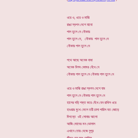
ওরে ও, ওরে ও মাঝি
রাঙা স্বপন দেশে যাবো
পাল তুলে দে নৌকায়
পাল তুলে দে, নৌকায় পাল তুলে দে
নৌকায় পাল তুলে দে
পথে আছে অনেক বাধা
অনেক বিপদ কোমর বেঁধে নে
নৌকায় পাল তুলে দে নৌকায় পাল তুলে দে
ওরে ও মাঝি রাঙা স্বপন দেশে যাব
পাল তুলে দে নৌকায় পাল তুলে দে
হালের দড়ি শক্ত করে বেঁধে যেন রাখিস ওরে
হাওয়ার মুখে ফেলে তরী চালা পারিস যত জোড়ে
দিগন্তে ওই সোনার আলো
আজি মোদের মন ভোলাল
এখানে তোর বেজে নুপূর