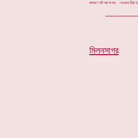
জাগরণে যদি ধরা না দাও ভেঙোনা ভীরু স্ব
. *****************
মিলনসাগর