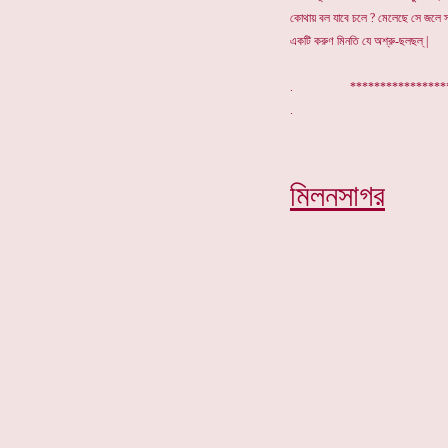
কোথায় বল যাবে চলে ? মেলেছে সে জলে স
একটি করুণ মিনতি যে অশ্রু-ছলছল্ |
. ****************
মিলনসাগর