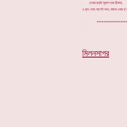
. হেলায় ছড়াই সুবাসে তার ঠিকানা,
এ কূল গেছে আগেই যখন, যাকনা এবার দু’ক
. *****************
মিলনসাগর