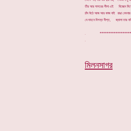
তীর আর সাগরের লীলা এই বিচ্ছেদ মিশ
চাঁদ উঠে আজ আর কাজ নাই রাঙা বেদনা
যে দাহনে দিগন্ত দীপ্ত, জ্বালা তার নাই
. *****************
মিলনসাগর