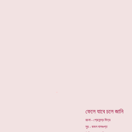
*
ফেলে যাবে চলে জানি
রচনা - প্রেমেন্দ্র মিত্র
সুর - কমল দাশগুপ্ত