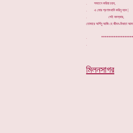
. সযতনে করিয়া চয়ন,
. এ মোর প্রণামখানি করিনু বয়ন |
. সেই নমস্কার,
তোমারে অর্পিনু আজি হে জীবন-বিধাতা আম
. *****************
মিলনসাগর