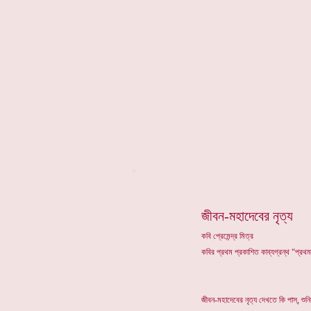
*
জীবন-মহাদেবের নৃত্য
কবি প্রেমেন্দ্র মিত্র
কবির প্রথম প্রকাশিত কাব্যগ্রন্থ “প্রথ
জীবন-মহাদেবের নৃত্য দেখতে কি পাস্, শুনি