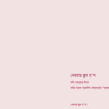
*
দেবতার জন্ম হ’ল
কবি প্রেমেন্দ্র মিত্র
কবির প্রথম প্রকাশিত কাব্যগ্রন্থ “প্রথ
দেবতার জন্ম হ’ল |