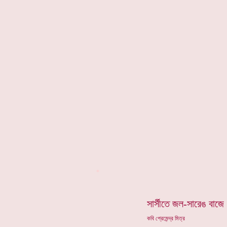
*
সার্সীতে জল-সারেঙ বাজে
কবি প্রেমেন্দ্র মিত্র