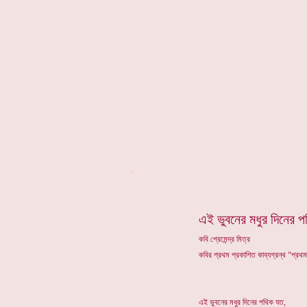
*
এই ভুবনের মধুর দিনের 
কবি প্রেমেন্দ্র মিত্র
কবির প্রথম প্রকাশিত কাব্যগ্রন্থ “প্রথ
এই ভুবনের মধুর দিনের পথিক যত,