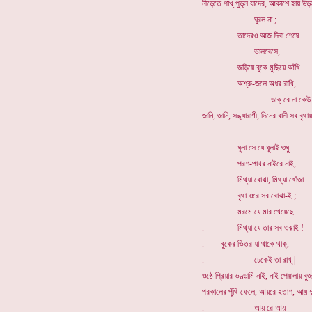
নীড়েতে পাখ্ পুড়্ল যাদের, আকাশে হায় উ
. ঘুরল না ;
. তাদেরও আজ দিবা শেষে
. ভালবেসে,
. জড়িয়ে বুকে মুছিয়ে আঁখি
. অশ্রু-জলে অধর রাখি,
. ডাক্ বে না কেউ হায়র
জানি, জানি, সন্ধ্যারাণী, দিনের বানী সব বৃথায়
. ধূলা সে যে ধূলাই শুধু
. পরশ-পাথর নাইরে নাই,
. মিথ্যা বোঝা, মিথ্যা খোঁজা
. বৃথা ওরে সব বোঝা-ই ;
. মরমে যে মার খেয়েছে
. মিথ্যা যে তার সব ওঝাই !
. বুকের ভিতর যা থাকে থাক্,
. ঢেকেই তা রাখ্ |
ওষ্ঠে প্রিয়ার ভণ্ডামি নাই, নাই পেয়ালায় বু
পরকালের পুঁথি ফেলে, আয়রে হতাশ, আয় দু
. আয় রে আয়