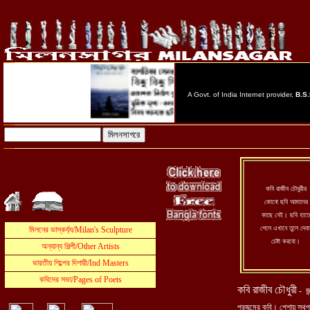
কবি রাজীব চৌধুরীর
কোনো ছবি আমাদের
কাছে নেই। ছবি হাতে
পেলে এখানে তুলে দেবা
চেষ্টা করবো।